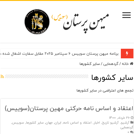
برنامه میهن پرستان سوییس ۶ سپتامبر ۲۰۲۵ مقابل سفارت اشغال شده در شهر برن
خانه
/
گردهمایی
/
سایر کشورها
سایر کشورها
تجمع های اعتراضی در سایر کشورها
اعتقاد و‌ اساس نامه حرکتی مهین پرستان(سوییس)
26 خرداد, 1400
آرشیو
,
آرشیو تاریخ
,
اخبار
,
اعتقاد و‌ اساس نامه
,
ایران
,
جهان
,
سایر کشورها
,
سوییس
,
گردهمایی
0