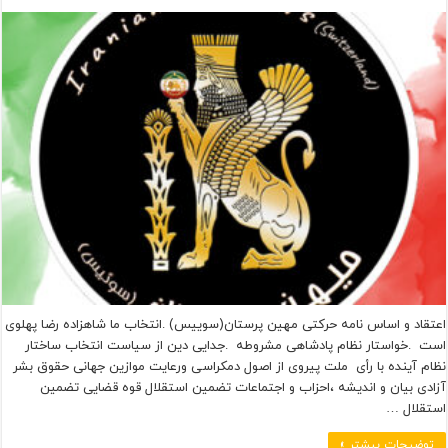
اعتقاد و‌ اساس نامه حرکتی مهین پرستان(سوییس) .انتخاب ما شاهزاده رضا پهلوی
است .خواستار نظام پادشاهی مشروطه .جدایی دین از سیاست انتخاب ساختار
نظام آینده با رأی ملت پیروی از اصول دمکراسی ورعایت موازین جهانی حقوق بشر
آزادی بیان و اندیشه ،احزاب و اجتماعات تضمین استقلال قوه قضایی تضمین
استقلال …
توضیحات بیشتر »